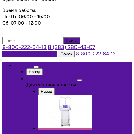
Время работы:
Пн-Пт: 06:00 - 15:00
Сб: 07:00 - 12:00
Поиск
8-800-222-64-13
8 (383) 280-43-07
Заказать консультацию
8-800-222-64-13
Поиск
Каталог
Назад
Для салонов красоты
Для салонов красоты
Назад