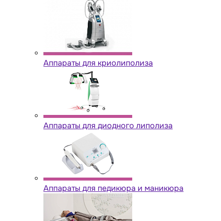
Аппараты для криолиполиза
Аппараты для диодного липолиза
Аппараты для педикюра и маникюра