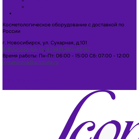
Новости
Статьи
Контакты
Косметологическое оборудование с доставкой по
России
г. Новосибирск, ул. Сухарная, д.101
8-800-222-64-13
,
8 (383) 280-43-07
Время работы: Пн-Пт: 06:00 - 15:00 Сб: 07:00 - 12:00
u.makarova@scopula.ru
Написать в Max
Написать в Telegram
Заказать консультацию