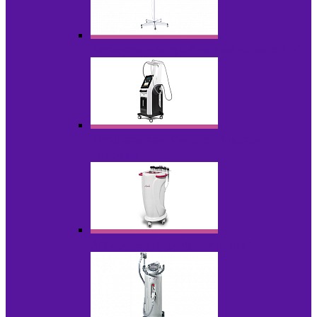
Аппараты для проблемной кожи с Р/У
Аппараты вакуумно-роликового
массажа
Аппараты для радиолифтинга