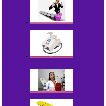
Оборудование БУ
Оборудование для удаления
татуировок
Обучающие материалы