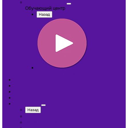
Обучающий центр
Обучающий центр
Назад
Обучающие видеокурсы
Обучающий центр
Отзывы
Доставка
Оплата
О компании
Назад
Сотрудники
Лицензии и сертификаты