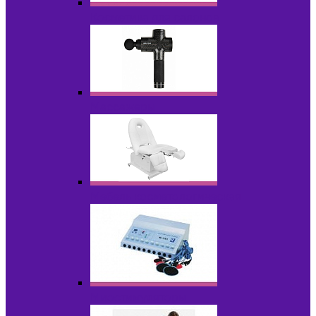
Косметика для салонов
Массажеры
Мебель косметологическая
Миостимуляторы