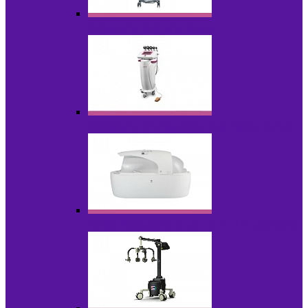
Аппараты для эпиляции
Аппараты ультразвуковых технологий
Гидромассажные ванны и СПА-капсулы