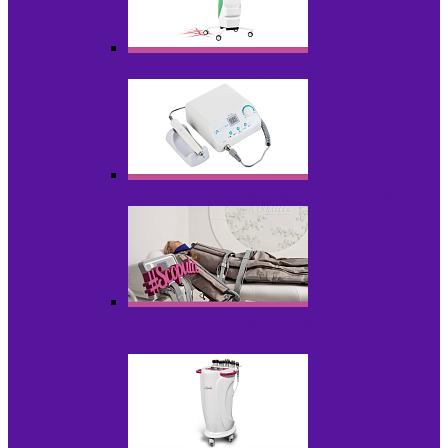
Аппараты для диодного липолиза
Аппараты для педикюра и маникюра
Аппараты для прессотерапии и
лимфодренажа