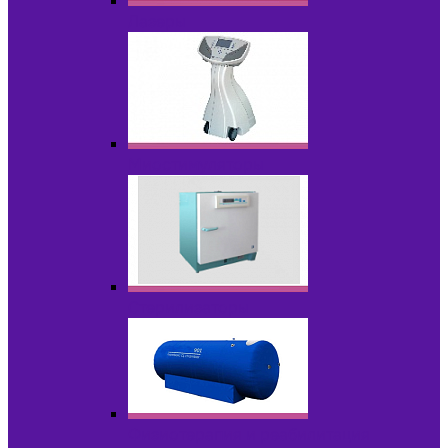
Лазеры
Миостимуляторы
Стерилизаторы
Физиотерапия и реабилитация