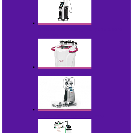
Аппараты для вакуумно-роликового
массажа
Аппараты для кавитации
Аппараты для криолиполиза