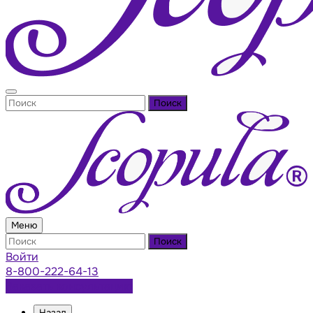
Поиск
Меню
Поиск
Войти
8-800-222-64-13
Заказать консультацию
Назад