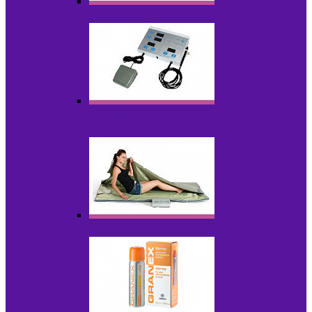
Аппараты для радиолифтинга
Аппараты для эпиляции, фотоэпиляции,
фотокоррекции
Инфракрасные одеяла, штаны, сауны