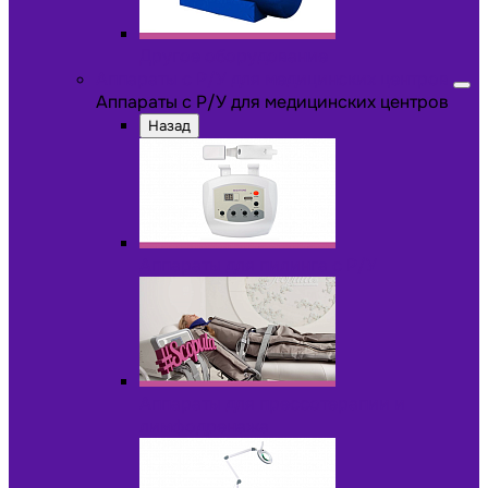
Другое оборудование
Аппараты с Р/У для медицинских центров
Аппараты с Р/У для медицинских центров
Назад
Аппараты для пилинга с Р/У
Аппараты для прессотерапии и
лимфодренажа