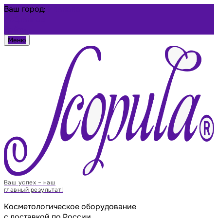
Ваш город:
Иваново
Избранное
Войти
Меню
Ваш успех – наш
главный результат!
Косметологическое оборудование
с доставкой по России