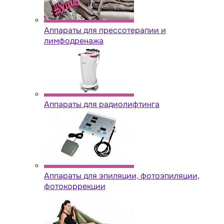
Аппараты для прессотерапии и
лимфодренажа
Аппараты для радиолифтинга
Аппараты для эпиляции, фотоэпиляции,
фотокоррекции