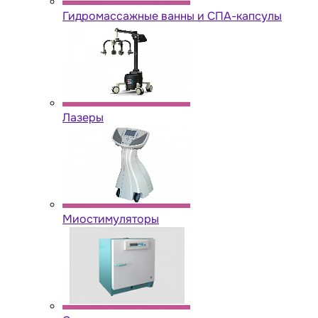
Гидромассажные ванны и СПА-капсулы
Лазеры
Миостимуляторы