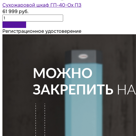
Сухожаровой шкаф ГП-40-Ох ПЗ
61 999 руб.
В корзину
Регистрационное удостоверение