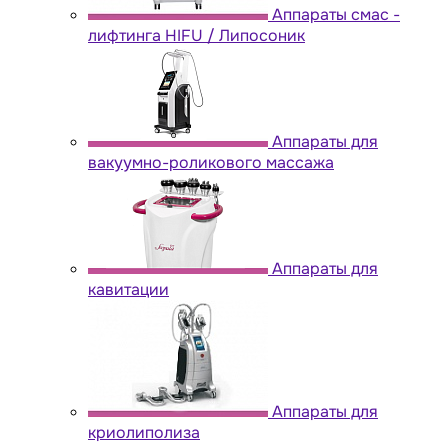
Аппараты cмас -
лифтинга HIFU / Липосоник
Аппараты для
вакуумно-роликового массажа
Аппараты для
кавитации
Аппараты для
криолиполиза