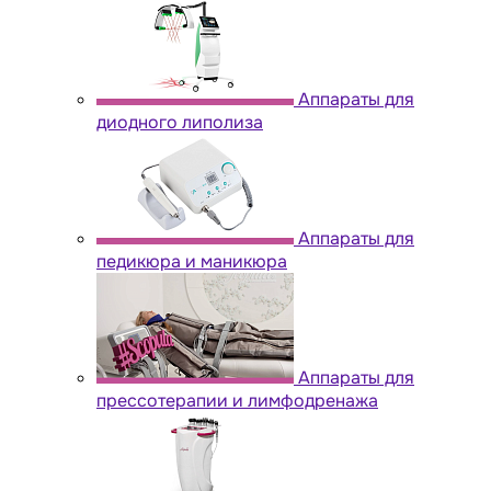
Аппараты для
диодного липолиза
Аппараты для
педикюра и маникюра
Аппараты для
прессотерапии и лимфодренажа