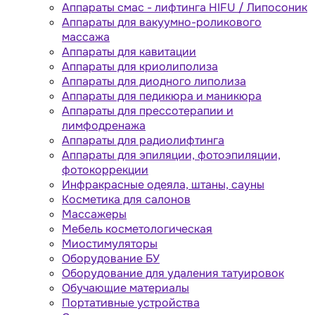
Аппараты cмас - лифтинга HIFU / Липосоник
Аппараты для вакуумно-роликового
массажа
Аппараты для кавитации
Аппараты для криолиполиза
Аппараты для диодного липолиза
Аппараты для педикюра и маникюра
Аппараты для прессотерапии и
лимфодренажа
Аппараты для радиолифтинга
Аппараты для эпиляции, фотоэпиляции,
фотокоррекции
Инфракрасные одеяла, штаны, сауны
Косметика для салонов
Массажеры
Мебель косметологическая
Миостимуляторы
Оборудование БУ
Оборудование для удаления татуировок
Обучающие материалы
Портативные устройства