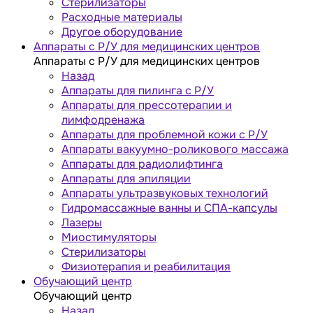
Стерилизаторы
Расходные материалы
Другое оборудование
Аппараты с Р/У для медицинских центров
Аппараты с Р/У для медицинских центров
Назад
Аппараты для пилинга с Р/У
Аппараты для прессотерапии и
лимфодренажа
Аппараты для проблемной кожи с Р/У
Аппараты вакуумно-роликового массажа
Аппараты для радиолифтинга
Аппараты для эпиляции
Аппараты ультразвуковых технологий
Гидромассажные ванны и СПА-капсулы
Лазеры
Миостимуляторы
Стерилизаторы
Физиотерапия и реабилитация
Обучающий центр
Обучающий центр
Назад