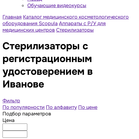
Обучающие видеокурсы
Главная
Каталог медицинского косметологического
оборудования Scopula
Аппараты с Р/У для
медицинских центров
Стерилизаторы
Стерилизаторы с
регистрационным
удостоверением в
Иванове
Фильтр
По популярности
По алфавиту
По цене
Подбор параметров
Цена