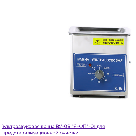
Ультразвуковая ванна ВУ-09 "Я-ФП"-01 для
предстерилизационной очистки