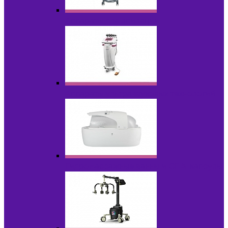
Аппараты для эпиляции
Аппараты ультразвуковых технологий
Гидромассажные ванны и СПА-капсулы