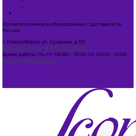
Новости
Статьи
Контакты
Косметологическое оборудование с доставкой по
России
г. Новосибирск, ул. Сухарная, д.101
8-800-222-64-13
,
8 (383) 280-43-07
Время работы: Пн-Пт: 06:00 - 15:00 Сб: 07:00 - 12:00
u.makarova@scopula.ru
Написать в Max
Написать в Telegram
Заказать консультацию