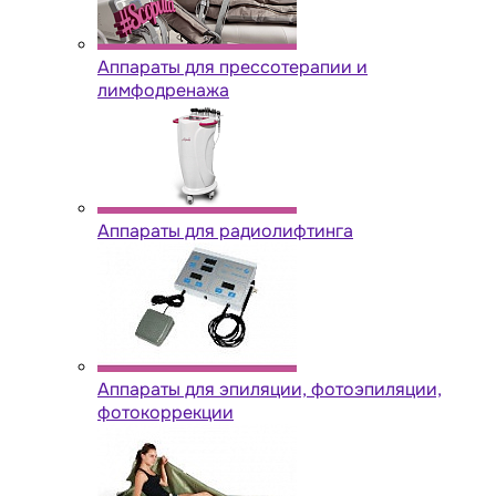
Аппараты для прессотерапии и
лимфодренажа
Аппараты для радиолифтинга
Аппараты для эпиляции, фотоэпиляции,
фотокоррекции