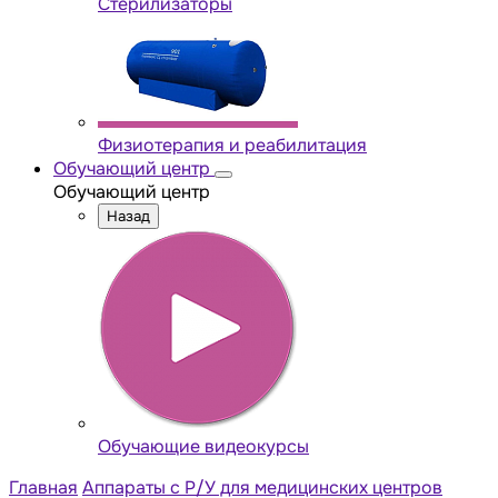
Стерилизаторы
Физиотерапия и реабилитация
Обучающий центр
Обучающий центр
Назад
Обучающие видеокурсы
Главная
Аппараты с Р/У для медицинских центров