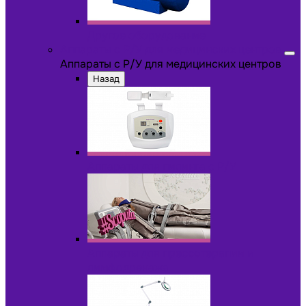
Другое оборудование
Аппараты с Р/У для медицинских центров
Аппараты с Р/У для медицинских центров
Назад
Аппараты для пилинга с Р/У
Аппараты для прессотерапии и
лимфодренажа