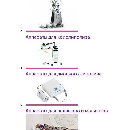
Аппараты для криолиполиза
Аппараты для диодного липолиза
Аппараты для педикюра и маникюра