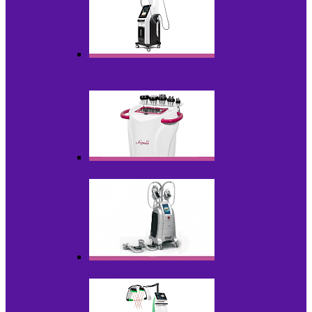
Аппараты для вакуумно-роликового
массажа
Аппараты для кавитации
Аппараты для криолиполиза