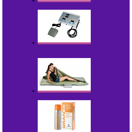
Аппараты для радиолифтинга
Аппараты для эпиляции, фотоэпиляции,
фотокоррекции
Инфракрасные одеяла, штаны, сауны