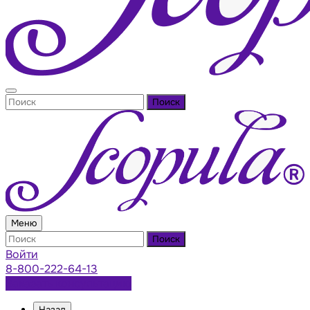
Поиск
Меню
Поиск
Войти
8-800-222-64-13
Заказать консультацию
Назад