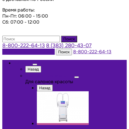
Время работы:
Пн-Пт: 06:00 - 15:00
Сб: 07:00 - 12:00
Поиск
8-800-222-64-13
8 (383) 280-43-07
Заказать консультацию
8-800-222-64-13
Поиск
Каталог
Назад
Для салонов красоты
Для салонов красоты
Назад