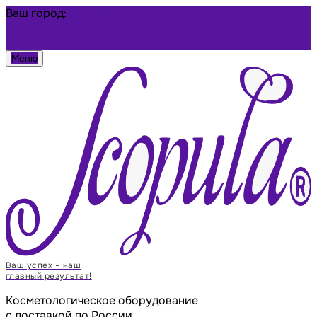
Ваш город:
Иваново
Избранное
Войти
Меню
Ваш успех – наш
главный результат!
Косметологическое оборудование
с доставкой по России