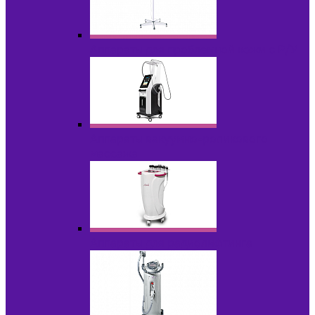
Аппараты для проблемной кожи с Р/У
Аппараты вакуумно-роликового
массажа
Аппараты для радиолифтинга