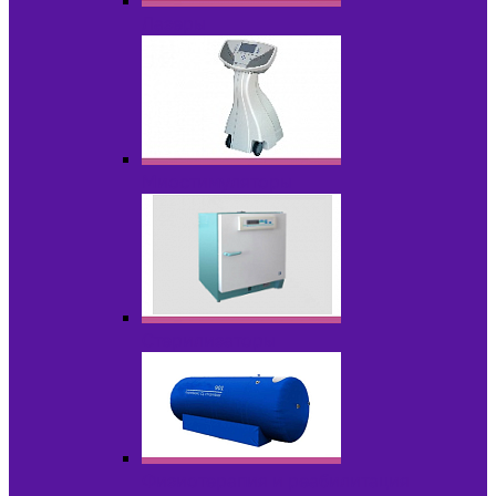
Лазеры
Миостимуляторы
Стерилизаторы
Физиотерапия и реабилитация