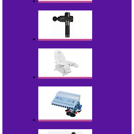
Косметика для салонов
Массажеры
Мебель косметологическая
Миостимуляторы