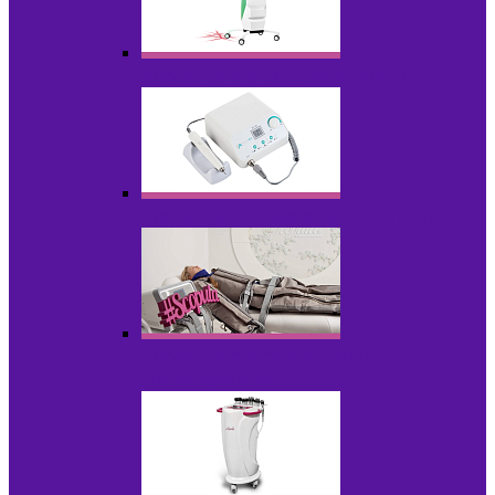
Аппараты для диодного липолиза
Аппараты для педикюра и маникюра
Аппараты для прессотерапии и
лимфодренажа