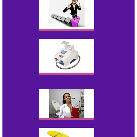
Оборудование БУ
Оборудование для удаления
татуировок
Обучающие материалы