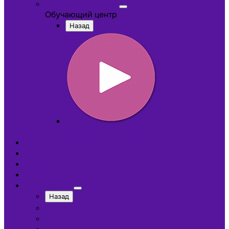
Обучающий центр
Обучающий центр
Назад
Обучающие видеокурсы
Обучающий центр
Отзывы
Доставка
Оплата
О компании
Назад
Сотрудники
Лицензии и сертификаты