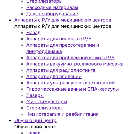
Стерилизаторы
Расходные материалы
Другое оборудование
Аппараты с Р/У для медицинских центров
Аппараты с Р/У для медицинских центров
Назад
Аппараты для пилинга с Р/У
Аппараты для прессотерапии и
лимфодренажа
Аппараты для проблемной кожи с Р/У
Аппараты вакуумно-роликового массажа
Аппараты для радиолифтинга
Аппараты для эпиляции
Аппараты ультразвуковых технологий
Гидромассажные ванны и СПА-капсулы
Лазеры
Миостимуляторы
Стерилизаторы
Физиотерапия и реабилитация
Обучающий центр
Обучающий центр
Назад