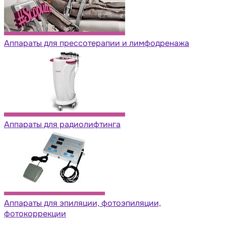
Аппараты для прессотерапии и лимфодренажа
Аппараты для радиолифтинга
Аппараты для эпиляции, фотоэпиляции,
фотокоррекции