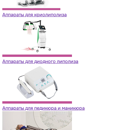
Аппараты для криолиполиза
Аппараты для диодного липолиза
Аппараты для педикюра и маникюра