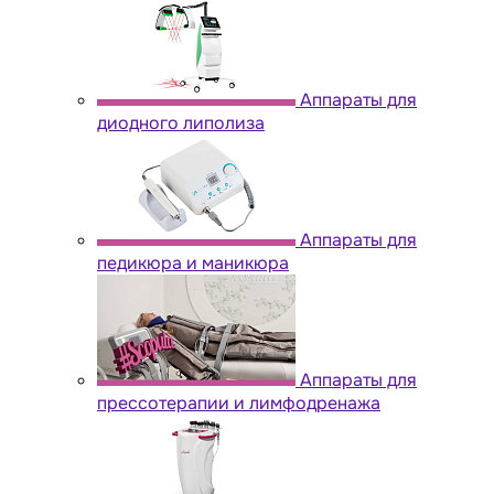
Аппараты для
диодного липолиза
Аппараты для
педикюра и маникюра
Аппараты для
прессотерапии и лимфодренажа