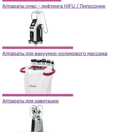
Аппараты cмас - лифтинга HIFU / Липосоник
Аппараты для вакуумно-роликового массажа
Аппараты для кавитации