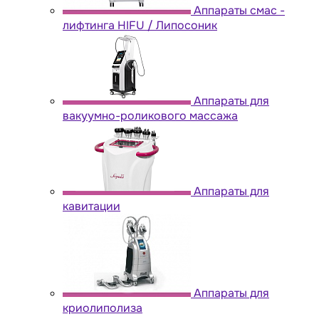
Аппараты cмас -
лифтинга HIFU / Липосоник
Аппараты для
вакуумно-роликового массажа
Аппараты для
кавитации
Аппараты для
криолиполиза