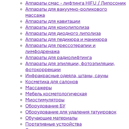
Аппараты cмас - лифтинга HIFU / Липосоник
Аппараты для вакуумно-роликового
массажа
Аппараты для кавитации
Аппараты для криолиполиза
Аппараты для диодного липолиза
Аппараты для педикюра и маникюра
Аппараты для прессотерапии и
лимфодренажа
Аппараты для радиолифтинга
Аппараты для эпиляции, фотоэпиляции,
фотокоррекции
Инфракрасные одеяла, штаны, сауны
Косметика для салонов
Массажеры
Мебель косметологическая
Миостимуляторы
Оборудование БУ
Оборудование для удаления татуировок
Обучающие материалы
Портативные устройства