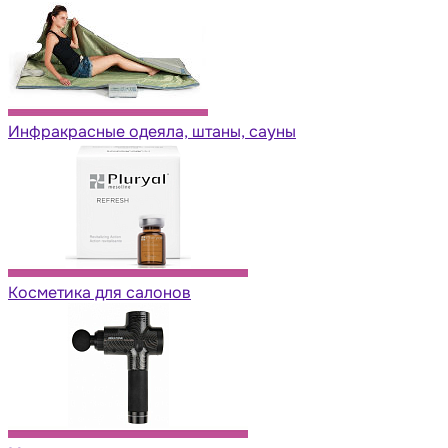
Инфракрасные одеяла, штаны, сауны
Косметика для салонов