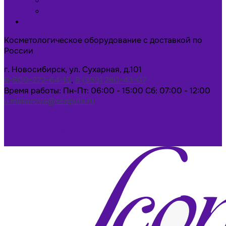
Новости
Статьи
Контакты
Косметологическое оборудование с доставкой по
России
г. Новосибирск, ул. Сухарная, д.101
8-800-222-64-13
,
8 (383) 280-43-07
Время работы: Пн-Пт: 06:00 - 15:00 Сб: 07:00 - 12:00
u.makarova@scopula.ru
Написать в Max
Написать в Telegram
Заказать консультацию