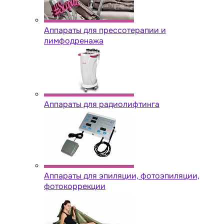
Аппараты для прессотерапии и
лимфодренажа
Аппараты для радиолифтинга
Аппараты для эпиляции, фотоэпиляции,
фотокоррекции