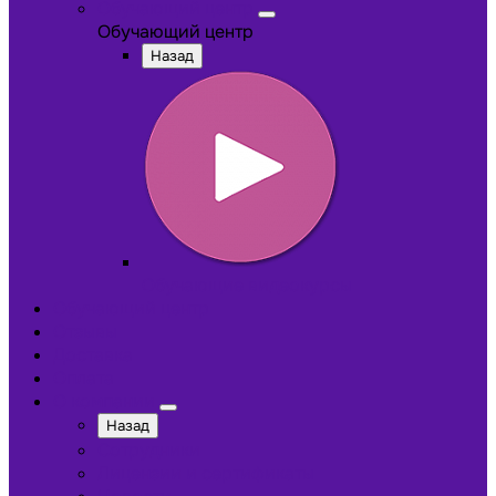
Обучающий центр
Обучающий центр
Назад
Обучающие видеокурсы
Обучающий центр
Отзывы
Доставка
Оплата
О компании
Назад
Сотрудники
Лицензии и сертификаты