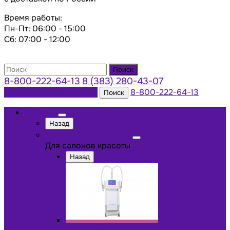
Время работы:
Пн-Пт: 06:00 - 15:00
Сб: 07:00 - 12:00
Поиск
8-800-222-64-13
8 (383) 280-43-07
Заказать консультацию
8-800-222-64-13
Поиск
Каталог
Назад
Для салонов красоты
Для салонов красоты
Назад