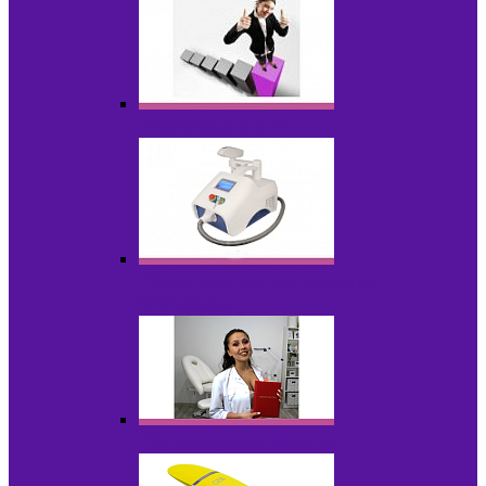
Оборудование БУ
Оборудование для удаления
татуировок
Обучающие материалы