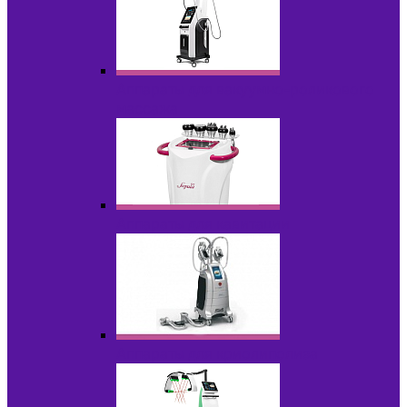
Аппараты для вакуумно-роликового
массажа
Аппараты для кавитации
Аппараты для криолиполиза