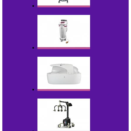
Аппараты для эпиляции
Аппараты ультразвуковых технологий
Гидромассажные ванны и СПА-капсулы