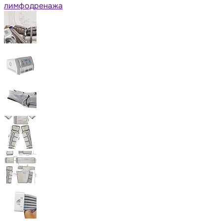
лимфодренажа