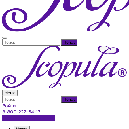
Поиск
Меню
Поиск
Войти
8-800-222-64-13
Заказать консультацию
Назад