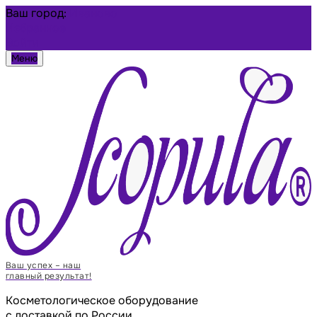
Ваш город:
Иваново
Избранное
Войти
Меню
Ваш успех – наш
главный результат!
Косметологическое оборудование
с доставкой по России