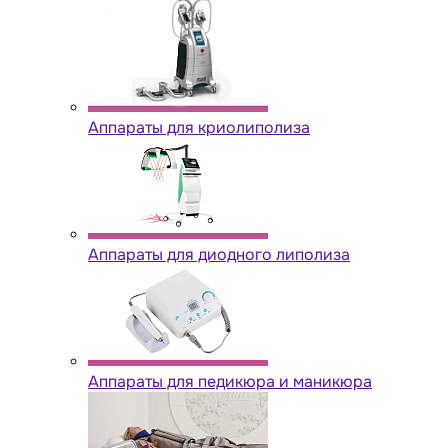
Аппараты для криолиполиза
Аппараты для диодного липолиза
Аппараты для педикюра и маникюра