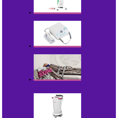
Аппараты для диодного липолиза
Аппараты для педикюра и маникюра
Аппараты для прессотерапии и
лимфодренажа