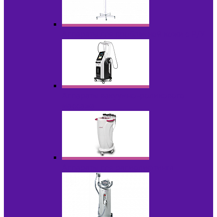
Аппараты для проблемной кожи с Р/У
Аппараты вакуумно-роликового
массажа
Аппараты для радиолифтинга