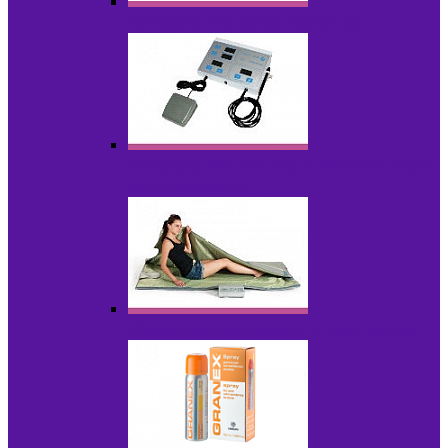
Аппараты для радиолифтинга
Аппараты для эпиляции, фотоэпиляции,
фотокоррекции
Инфракрасные одеяла, штаны, сауны