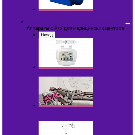
Другое оборудование
Аппараты с Р/У для медицинских центров
Аппараты с Р/У для медицинских центров
Назад
Аппараты для пилинга с Р/У
Аппараты для прессотерапии и
лимфодренажа