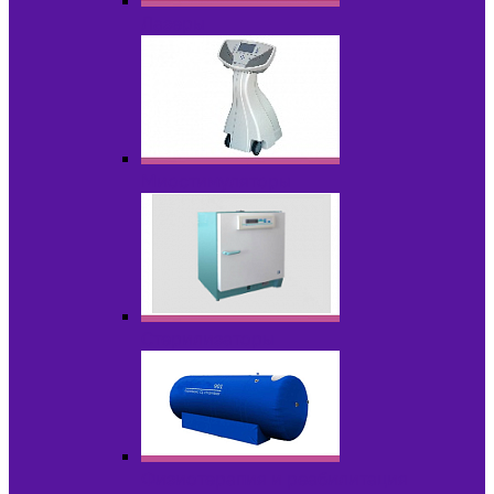
Лазеры
Миостимуляторы
Стерилизаторы
Физиотерапия и реабилитация