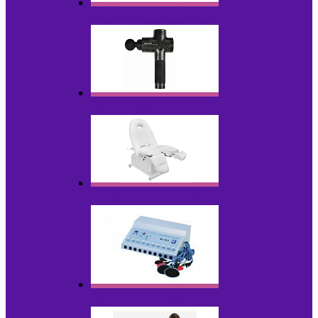
Косметика для салонов
Массажеры
Мебель косметологическая
Миостимуляторы