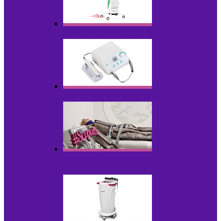
Аппараты для диодного липолиза
Аппараты для педикюра и маникюра
Аппараты для прессотерапии и
лимфодренажа