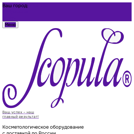
Ваш город:
Иваново
Избранное
Войти
Меню
Ваш успех – наш
главный результат!
Косметологическое оборудование
с доставкой по России