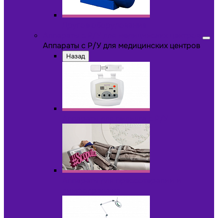
Другое оборудование
Аппараты с Р/У для медицинских центров
Аппараты с Р/У для медицинских центров
Назад
Аппараты для пилинга с Р/У
Аппараты для прессотерапии и
лимфодренажа