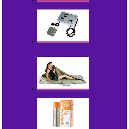
Аппараты для радиолифтинга
Аппараты для эпиляции, фотоэпиляции,
фотокоррекции
Инфракрасные одеяла, штаны, сауны