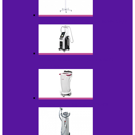
Аппараты для проблемной кожи с Р/У
Аппараты вакуумно-роликового
массажа
Аппараты для радиолифтинга