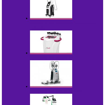
Аппараты для вакуумно-роликового
массажа
Аппараты для кавитации
Аппараты для криолиполиза