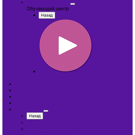
Обучающий центр
Обучающий центр
Назад
Обучающие видеокурсы
Обучающий центр
Отзывы
Доставка
Оплата
О компании
Назад
Сотрудники
Лицензии и сертификаты