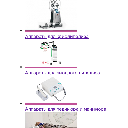
Аппараты для криолиполиза
Аппараты для диодного липолиза
Аппараты для педикюра и маникюра