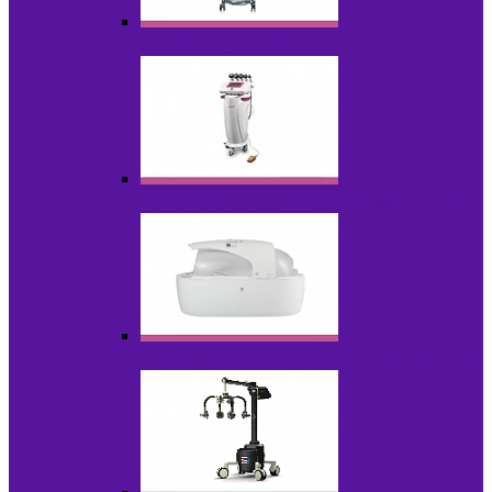
Аппараты для эпиляции
Аппараты ультразвуковых технологий
Гидромассажные ванны и СПА-капсулы