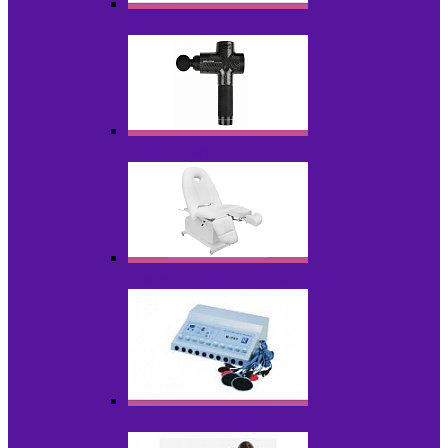
Косметика для салонов
Массажеры
Мебель косметологическая
Миостимуляторы