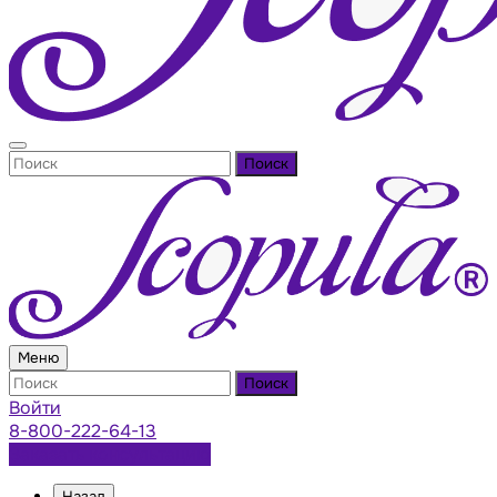
Поиск
Меню
Поиск
Войти
8-800-222-64-13
Заказать консультацию
Назад