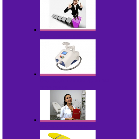
Оборудование БУ
Оборудование для удаления
татуировок
Обучающие материалы