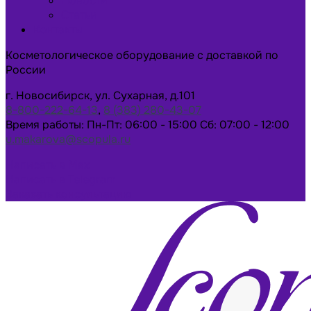
Новости
Статьи
Контакты
Косметологическое оборудование с доставкой по
России
г. Новосибирск, ул. Сухарная, д.101
8-800-222-64-13
,
8 (383) 280-43-07
Время работы: Пн-Пт: 06:00 - 15:00 Сб: 07:00 - 12:00
u.makarova@scopula.ru
Написать в Max
Написать в Telegram
Заказать консультацию