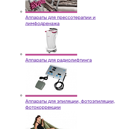
Аппараты для прессотерапии и
лимфодренажа
Аппараты для радиолифтинга
Аппараты для эпиляции, фотоэпиляции,
фотокоррекции