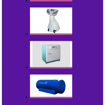
Лазеры
Миостимуляторы
Стерилизаторы
Физиотерапия и реабилитация