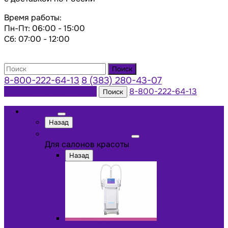
Время работы:
Пн-Пт: 06:00 - 15:00
Сб: 07:00 - 12:00
Поиск
8-800-222-64-13
8 (383) 280-43-07
Заказать консультацию
8-800-222-64-13
Поиск
Каталог
Назад
Для салонов красоты
Для салонов красоты
Назад